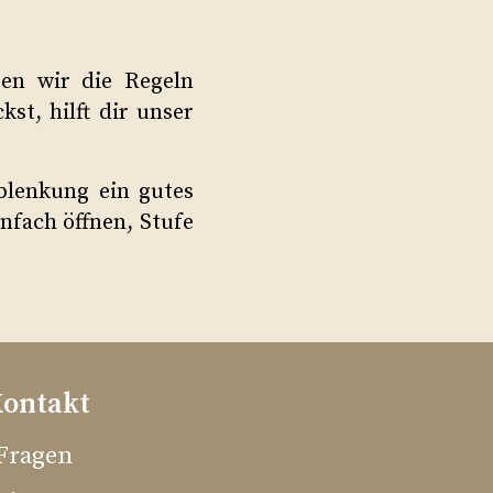
en wir die Regeln
st, hilft dir unser
blenkung ein gutes
nfach öffnen, Stufe
Kontakt
Fragen