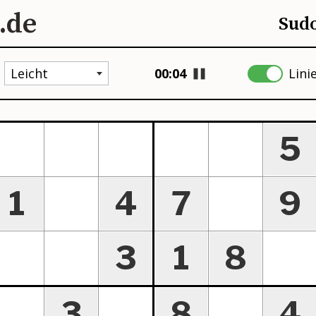
.de
Sudo
:
Leicht
00:05
Lin