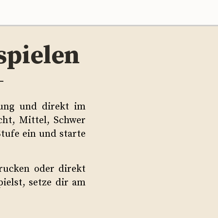
spielen
ung und direkt im
cht, Mittel, Schwer
tufe ein und starte
rucken oder direkt
ielst, setze dir am
.