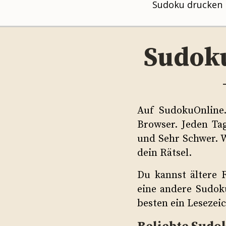
Sudoku drucken
Sudoku
Auf SudokuOnline
Browser. Jeden Tag
und Sehr Schwer. W
dein Rätsel.
Du kannst ältere 
eine andere Sudoku
besten ein Lesezei