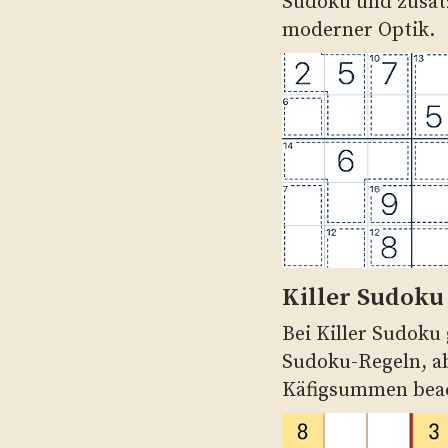
Sudoku und zusätz
moderner Optik.
Killer Sudoku
Bei Killer Sudoku
Sudoku-Regeln, ab
Käfigsummen bea