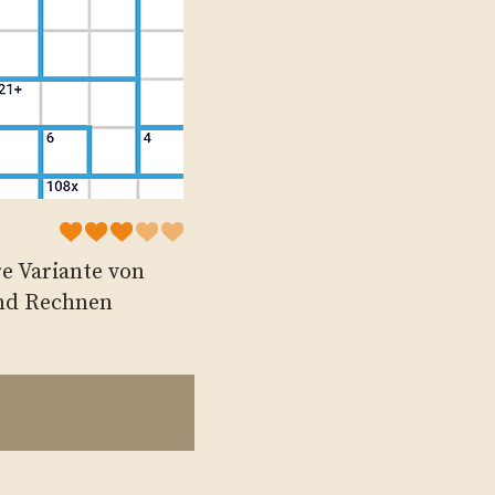
re Variante von
und Rechnen