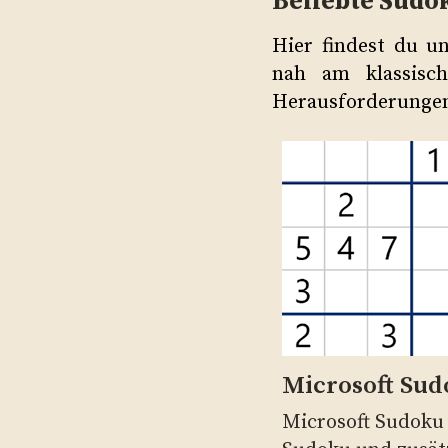
Beliebte Sudo
Hier findest du un
nah am klassisch
Herausforderungen 
Microsoft Su
Microsoft Sudoku 