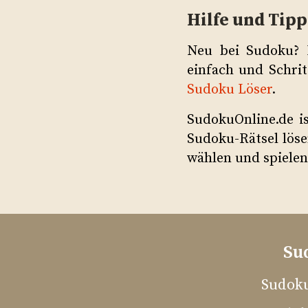
Hilfe und Tipp
Neu bei Sudoku? 
einfach und Schrit
Sudoku Löser
.
SudokuOnline.de i
Sudoku-Rätsel löse
wählen und spielen
Su
Sudoku