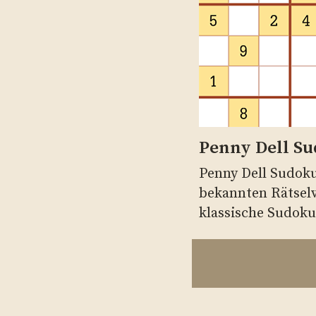
Penny Dell S
Penny Dell Sudok
bekannten Rätselv
klassische Sudok