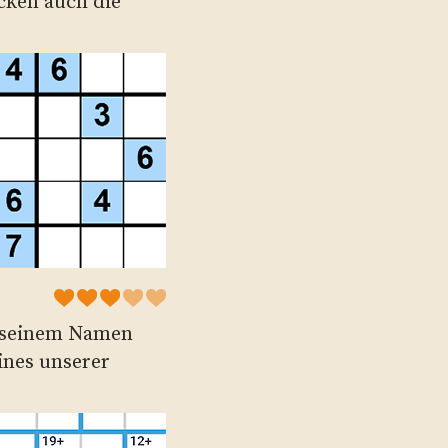
cken auch die
 seinem Namen
eines unserer