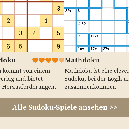
udoku
Mathdoku
u kommt von einem
Mathdoku ist eine cleve
erlag und bietet
Sudoku, bei der Logik 
u-Herausforderungen.
zusammenkommen.
Alle Sudoku-Spiele ansehen >>