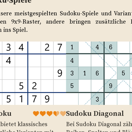
ku-Spiele
sere meistgespielten Sudoku-Spiele und Varian
en 9x9-Raster, andere bringen zusätzliche
ins Spiel.
doku
Sudoku Diagonal
bietet klassisches
Bei Sudoku Diagonal zäh