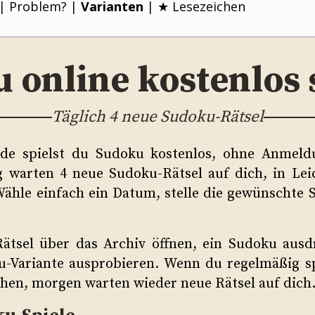
|
Problem?
|
Varianten
|
★ Lesezeichen
 online kostenlos 
Täglich 4 neue Sudoku-Rätsel
.de spielst du Sudoku kostenlos, ohne Anmeld
 warten 4 neue Sudoku-Rätsel auf dich, in Lei
ähle einfach ein Datum, stelle die gewünschte S
Rätsel über das Archiv öffnen, ein Sudoku ausd
-Variante ausprobieren. Wenn du regelmäßig sp
chen, morgen warten wieder neue Rätsel auf dich