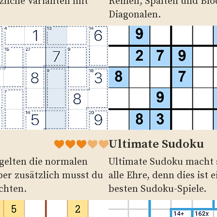
liche Varianten mit
Reihen, Spalten und Blö
Diagonalen.
Ultimate Sudoku
 gelten die normalen
Ultimate Sudoku macht
er zusätzlich musst du
alle Ehre, denn dies ist 
chten.
besten Sudoku-Spiele.