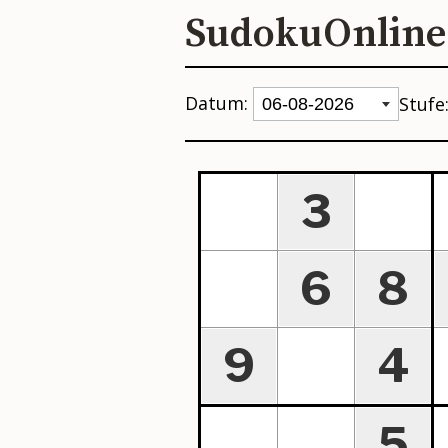
SudokuOnline
Datum:
Stufe