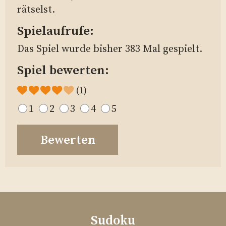
rätselst.
Spielaufrufe:
Das Spiel wurde bisher
383 Mal gespielt.
Spiel bewerten:
(1)
1
2
3
4
5
Sudoku